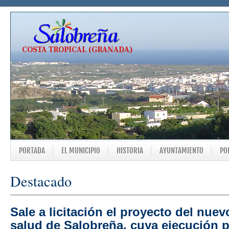
PORTADA
EL MUNICIPIO
HISTORIA
AYUNTAMIENTO
PO
Destacado
Sale a licitación el proyecto del nuev
salud de Salobreña, cuya ejecución p