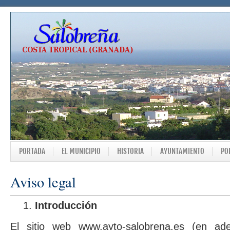
PORTADA
EL MUNICIPIO
HISTORIA
AYUNTAMIENTO
PO
Aviso legal
Introducción
El sitio web
www.ayto-salobrena.es
(en adel