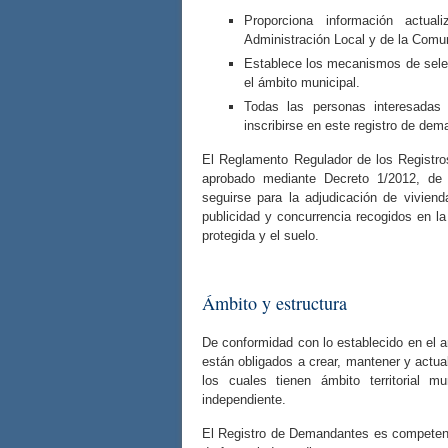
Proporciona información actua
Administración Local y de la Comu
Establece los mecanismos de selec
el ámbito municipal.
Todas las personas interesadas
inscribirse en este registro de dem
El Reglamento Regulador de los Registr
aprobado mediante Decreto 1/2012, de 
seguirse para la adjudicación de vivienda
publicidad y concurrencia recogidos en l
protegida y el suelo.
Ámbito y estructura
De conformidad con lo establecido en el a
están obligados a crear, mantener y actu
los cuales tienen ámbito territorial 
independiente.
El Registro de Demandantes es competenc