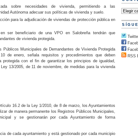
lizada sobre necesidades de vivienda, permitiendo a las
nidad Autónoma adecuar sus políticas de vivienda y suelo.
ción para la adjudicación de viviendas de protección pública en
SÍGU
 en ser beneficiario de una VPO en Salobreña tendrán que
Twitte
andantes de vivienda protegida.
Face
os Públicos Municipales de Demandantes de Vivienda Protegida
Faceb
10 de enero, señala requisitos y procedimientos que deben
RSS 
 protegida con el fin de garantizar los principios de igualdad,
a Ley 13/2005, de 11 de noviembre, de medidas para la vivienda
rtículo 16.2 de la Ley 1/2010, de 8 de marzo, los Ayuntamientos
alizar de manera permanente los Registros Públicos Municipales,
municipal y se gestionarán por cada Ayuntamiento de forma
ia de cada ayuntamiento y está gestionado por cada municipio