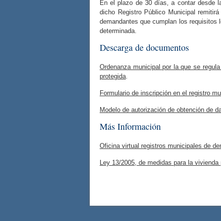
En el plazo de 30 días, a contar desde l
dicho Registro Público Municipal remitirá 
demandantes que cumplan los requisitos l
determinada.
Descarga de documentos
Ordenanza municipal por la que se regula 
protegida
.
Formulario de inscripción en el registro 
Modelo de autorización de obtención de d
Más Información
Oficina virtual registros municipales de 
Ley 13/2005, de medidas para la vivienda p