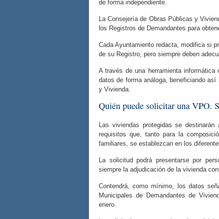
de forma independiente.
La Consejería de Obras Públicas y Vivien
los Registros de Demandantes para obten
Cada Ayuntamiento redacta, modifica si pr
de su Registro, pero siempre deben adecua
A través de una herramienta informática 
datos de forma análoga, beneficiando así 
y Vivienda.
Quién puede solicitar una VPO. So
Las viviendas protegidas se destinarán
requisitos que, tanto para la composici
familiares, se establezcan en los diferent
La solicitud podrá presentarse por perso
siempre la adjudicación de la vivienda con 
Contendrá, como mínimo, los datos seña
Municipales de Demandantes de Vivien
enero.