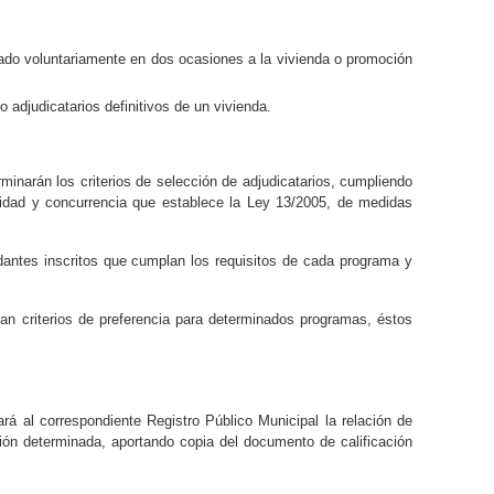
do voluntariamente en dos ocasiones a la vivienda o promoción
adjudicatarios definitivos de un vivienda.
inarán los criterios de selección de adjudicatarios, cumpliendo
icidad y concurrencia que establece la Ley 13/2005, de medidas
dantes inscritos que cumplan los requisitos de cada programa y
n criterios de preferencia para determinados programas, éstos
tará al correspondiente Registro Público Municipal la relación de
ón determinada, aportando copia del documento de calificación