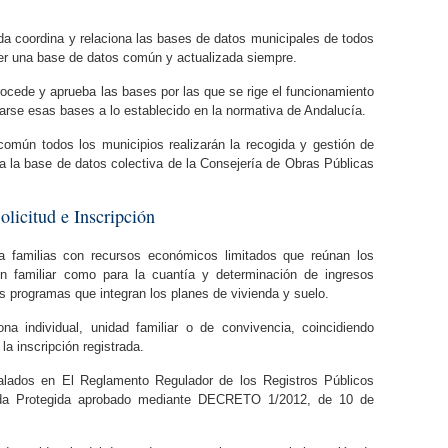
da coordina y relaciona las bases de datos municipales de todos
er una base de datos común y actualizada siempre.
ocede y aprueba las bases por las que se rige el funcionamiento
rse esas bases a lo establecido en la normativa de Andalucía.
común todos los municipios realizarán la recogida y gestión de
a la base de datos colectiva de la Consejería de Obras Públicas
licitud e Inscripción
 a familias con recursos económicos limitados que reúnan los
ón familiar como para la cuantía y determinación de ingresos
es programas que integran los planes de vivienda y suelo.
na individual, unidad familiar o de convivencia, coincidiendo
la inscripción registrada.
lados en El Reglamento Regulador de los Registros Públicos
da Protegida aprobado mediante DECRETO 1/2012, de 10 de