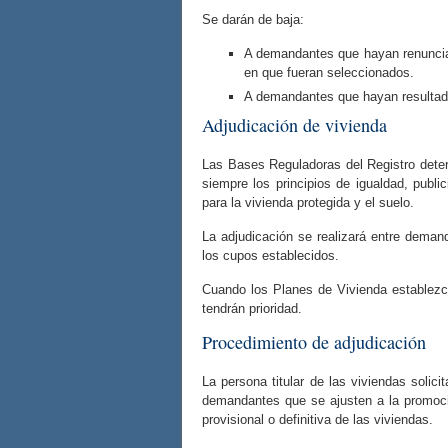
Se darán de baja:
A demandantes que hayan renuncia
en que fueran seleccionados.
A demandantes que hayan resultado 
Adjudicación de vivienda
Las Bases Reguladoras del Registro determ
siempre los principios de igualdad, publ
para la vivienda protegida y el suelo.
La adjudicación se realizará entre deman
los cupos establecidos.
Cuando los Planes de Vivienda establezca
tendrán prioridad.
Procedimiento de adjudicación
La persona titular de las viviendas solici
demandantes que se ajusten a la promoci
provisional o definitiva de las viviendas.