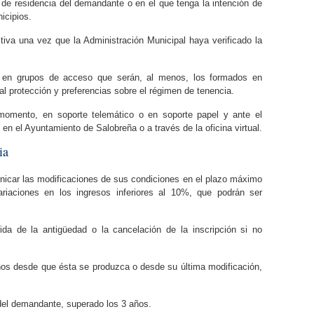
o de residencia del demandante o en el que tenga la intención de
nicipios.
ctiva una vez que la Administración Municipal haya verificado la
te en grupos de acceso que serán, al menos, los formados en
al protección y preferencias sobre el régimen de tenencia.
 momento, en soporte telemático o en soporte papel y ante el
n el Ayuntamiento de Salobreña o a través de la oficina virtual.
ia
icar las modificaciones de sus condiciones en el plazo máximo
iaciones en los ingresos inferiores al 10%, que podrán ser
ida de la antigüedad o la cancelación de la inscripción si no
años desde que ésta se produzca o desde su última modificación,
 del demandante, superado los 3 años.