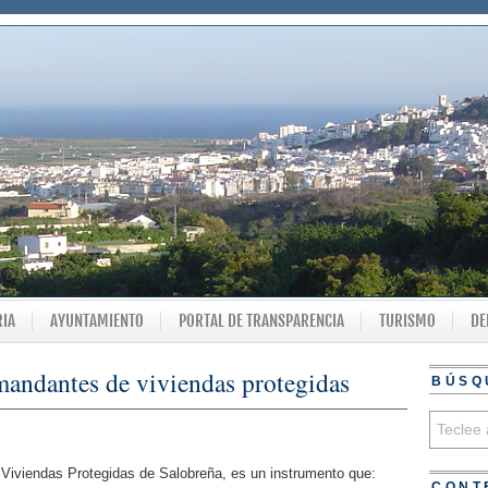
RIA
AYUNTAMIENTO
PORTAL DE TRANSPARENCIA
TURISMO
DE
mandantes de viviendas protegidas
BÚSQ
Viviendas Protegidas de Salobreña, es un instrumento que:
CONT