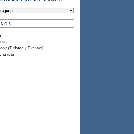
ENOS
r
book
ook (Turismo y Eventos)
Entradas