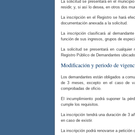
La solicitud se presentará en el municipi
residir, y, si así lo desea, en otros dos mu
La inscripción en el Registro se hará efe
documentación anexada a la solicitud.
La inscripción clasificará al demandan
función de sus ingresos, grupos de especi
La solicitud se presentará en cualquier
Registro Público de Demandantes ubicado e
Modificación y periodo de vigenc
Los demandantes están obligados a comun
de 3 meses, excepto en el caso de var
comprobadas de oficio.
El incumplimiento podrá suponer la pérd
cumple los requisitos.
La inscripción tendrá una duración de 3 
en caso de existir.
La inscripción podrá renovarse a petición