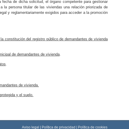
a fecha de dicha solicitud, el órgano competente para gestionar
a la persona titular de las viviendas una relación priorizada de
egal y reglamentariamente exigidos para acceder a la promoción
la constitución del registro público de demandantes de vivienda
municipal de demandantes de vivienda
.
atos
.
demandantes de vivienda.
rotegida y el suelo.
Aviso legal
|
Política de privacidad
|
Política de cookies