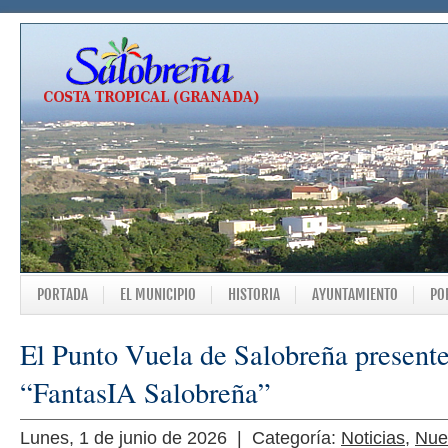
PORTADA
EL MUNICIPIO
HISTORIA
AYUNTAMIENTO
PO
El Punto Vuela de Salobreña presente
“FantasIA Salobreña”
Lunes, 1 de junio de 2026 | Categoría:
Noticias
,
Nue