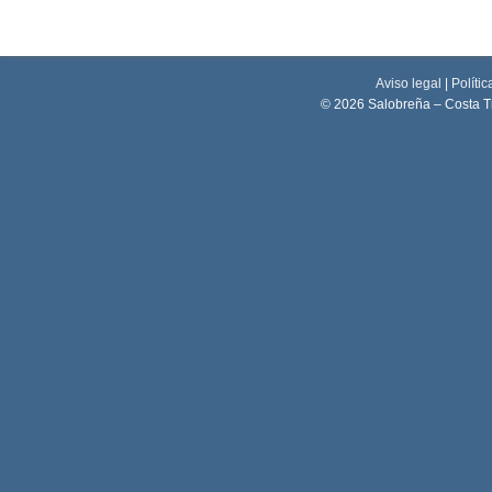
Aviso legal
|
Polític
© 2026 Salobreña – Costa T