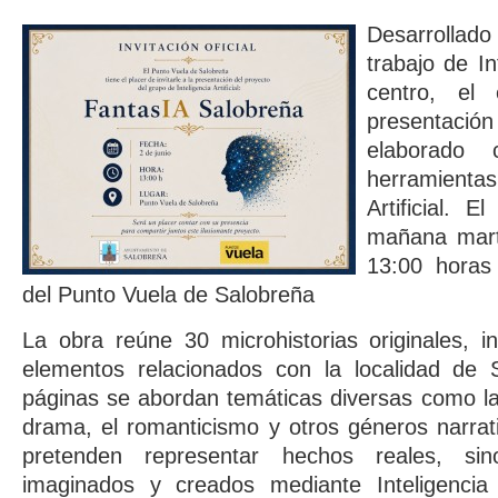
Desarrolla
trabajo de Int
centro, el 
presentación 
elaborado
herramient
Artificial. 
mañana marte
13:00 horas 
del Punto Vuela de Salobreña
La obra reúne 30 microhistorias originales, in
elementos relacionados con la localidad de 
páginas se abordan temáticas diversas como la hi
drama, el romanticismo y otros géneros narrati
pretenden representar hechos reales, si
imaginados y creados mediante Inteligencia A