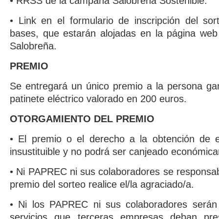
• RRSS de la campaña Salobreña Sostenible.
• Link en el formulario de inscripción del so
bases, que estarán alojadas en la página web
Salobreña.
PREMIO
Se entregará un único premio a la persona ga
patinete eléctrico valorado en 200 euros.
OTORGAMIENTO DEL PREMIO
• El premio o el derecho a la obtención de es
insustituible y no podrá ser canjeado económic
• Ni PAPREC ni sus colaboradores se responsabi
premio del sorteo realice el/la agraciado/a.
• Ni los PAPREC ni sus colaboradores serán
servicios que terceras empresas deban pre