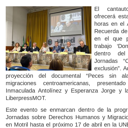
El cantau
ofrecerá est
horas en el 
Recuerda de 
en el que p
trabajo ‘Do
dentro de
Jornadas “C
exclusión”. 
proyección del documental “Peces sin al
migraciones centroamericanas, presenta
Inmaculada Antolínez y Esperanza Jorge y l
LiberpressMOT.
Este evento se enmarcan dentro de la progr
Jornadas sobre Derechos Humanos y Migracio
en Motril hasta el próximo 17 de abril en la U