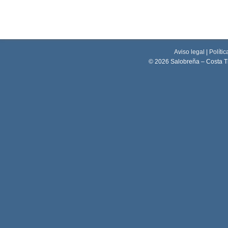
Aviso legal
|
Polític
© 2026 Salobreña – Costa T