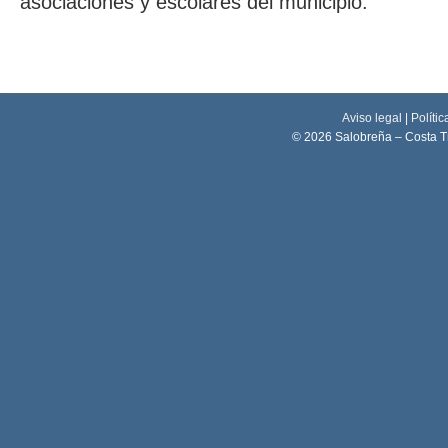
asociaciones y escolares del municipio.
Aviso legal
|
Polític
© 2026 Salobreña – Costa T