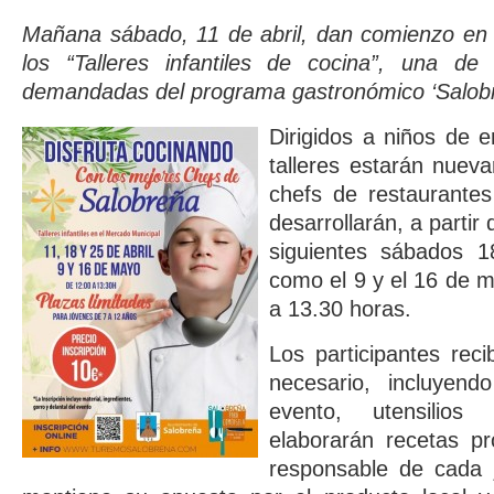
Mañana sábado, 11 de abril, dan comienzo en 
los “Talleres infantiles de cocina”, una de
demandadas del programa gastronómico ‘Salobr
Dirigidos a niños de e
talleres estarán nuev
chefs de restaurantes
desarrollarán, a partir
siguientes sábados 1
como el 9 y el 16 de m
a 13.30 horas.
Los participantes reci
necesario, incluyendo
evento, utensilios
elaborarán recetas pr
responsable de cada j