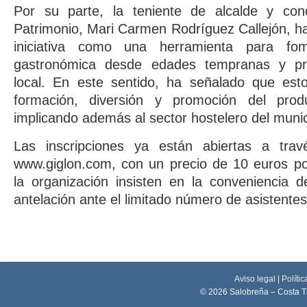
Por su parte, la teniente de alcalde y con
Patrimonio, Mari Carmen Rodríguez Callejón, ha
iniciativa como una herramienta para fom
gastronómica desde edades tempranas y pr
local. En este sentido, ha señalado que esto
formación, diversión y promoción del prod
implicando además al sector hostelero del munic
Las inscripciones ya están abiertas a trav
www.giglon.com, con un precio de 10 euros po
la organización insisten en la conveniencia 
antelación ante el limitado número de asistentes
Aviso legal
|
Polític
© 2026 Salobreña – Costa T