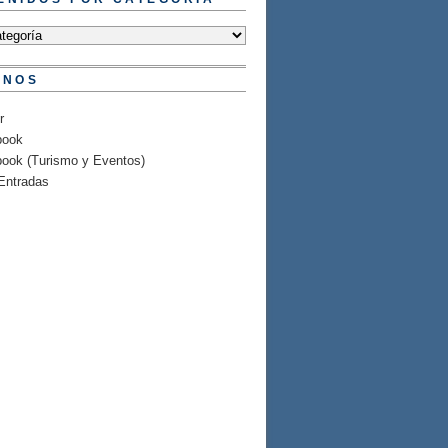
ENOS
r
book
ook (Turismo y Eventos)
Entradas