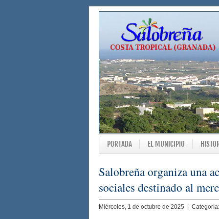
PORTADA
EL MUNICIPIO
HISTO
Salobreña organiza una ac
sociales destinado al mer
Miércoles, 1 de octubre de 2025 | Categoría