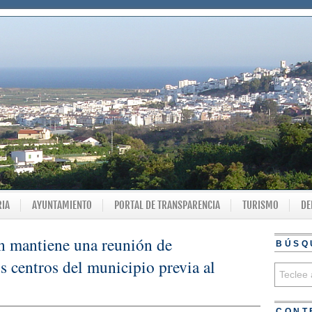
RIA
AYUNTAMIENTO
PORTAL DE TRANSPARENCIA
TURISMO
DE
ón mantiene una reunión de
BÚSQ
s centros del municipio previa al
CONT