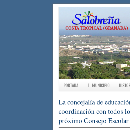
PORTADA
EL MUNICIPIO
HISTO
La concejalía de educaci
coordinación con todos lo
próximo Consejo Escolar