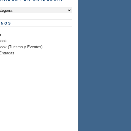
ENOS
r
book
ook (Turismo y Eventos)
Entradas