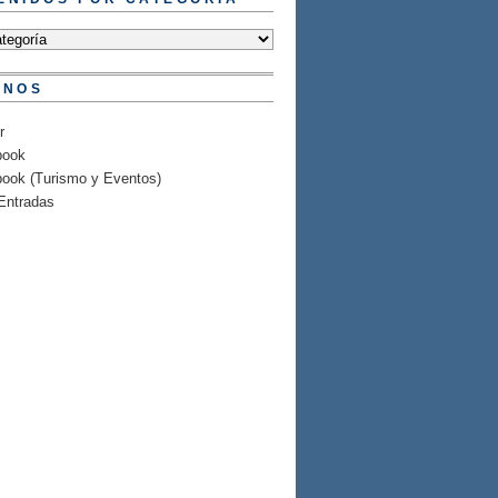
ENOS
r
book
ook (Turismo y Eventos)
Entradas