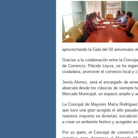
aprovechando la Gala del 50 aniversario d
Gracias a la colaboración entre la Concej
de Comercio, Plácido Leyva, se ha organiz
ciudadana, promover el comercio local y c
Jesús Alonso, será el encargado de ameni
abarcará desde los clásicos de siempre ha
Mercado Municipal, un espacio amplio y ac
La Concejal de Mayores María Rodríguez, 
que tuvo una gran acogida el año pasado.
nuestros mayores se diviertan, socialice
a crear un ambiente festivo y acogedor en
Por su parte, el Concejal de comercio 