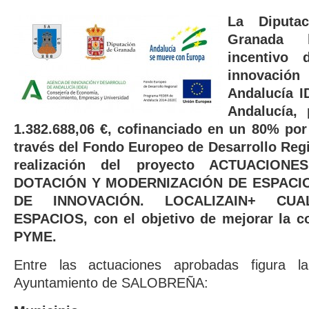
La Diputac
Granada 
incentivo
innovació
Andalucía I
Andalucía,
1.382.688,06 €, cofinanciado en un 80% por
través del Fondo Europeo de Desarrollo Reg
realización del proyecto ACTUACIO
DOTACIÓN Y MODERNIZACIÓN DE ESPACI
DE INNOVACIÓN. LOCALIZAIN+ CUAL
ESPACIOS, con el objetivo de mejorar la co
PYME.
Entre las actuaciones aprobadas figura la
Ayuntamiento de SALOBREÑA: