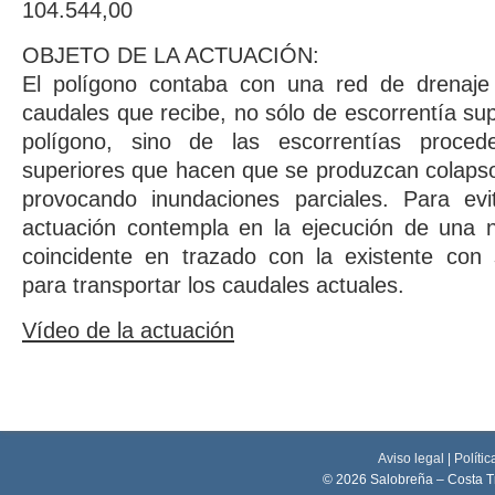
104.544,00
OBJETO DE LA ACTUACIÓN:
El polígono contaba con una red de drenaje i
caudales que recibe, no sólo de escorrentía supe
polígono, sino de las escorrentías procede
superiores que hacen que se produzcan colapsos
provocando inundaciones parciales. Para evit
actuación contempla en la ejecución de una 
coincidente en trazado con la existente con 
para transportar los caudales actuales.
Vídeo de la actuación
Aviso legal
|
Polític
© 2026 Salobreña – Costa T